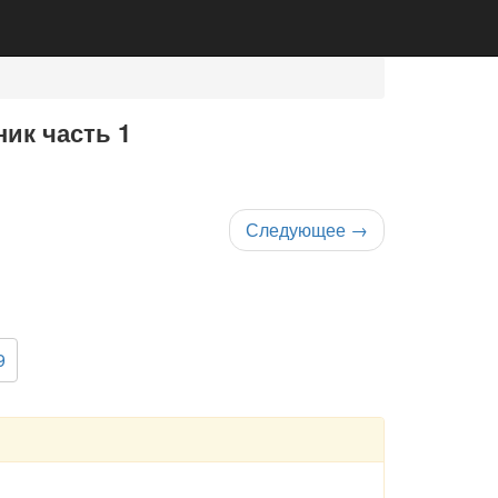
ик часть 1
Следующее
→
9