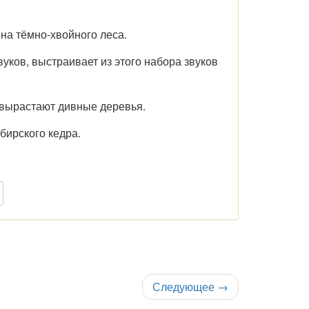
она тёмно-хвойного леса.
уков, выстраивает из этого набора звуков
 вырастают дивные деревья.
бирского кедра.
Следующее
→