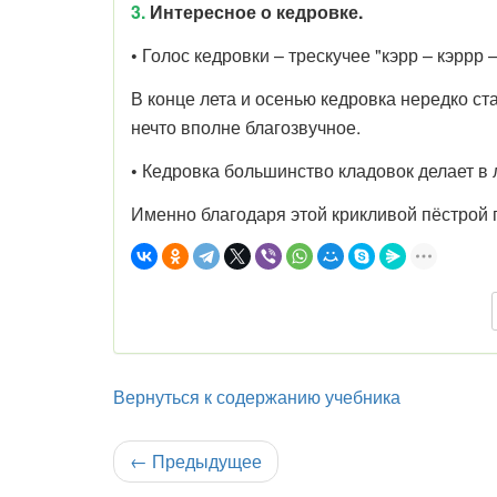
3.
Интересное о кедровке.
•
Голос кедровки – трескучее "кэрр – кэррр 
В конце лета и осенью кедровка нередко ст
нечто вполне благозвучное.
•
Кедровка большинство кладовок делает в 
Именно благодаря этой крикливой пёстрой 
Вернуться к содержанию учебника
←
Предыдущее