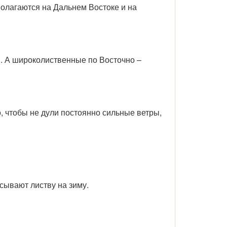
полагаются на Дальнем Востоке и на
. А широколиственные по Восточно –
, чтобы не дули постоянно сильные ветры,
асывают листву на зиму.