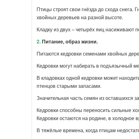
Птицы строят свои гнёзда до схода снега. 
хвойных деревьев на разной высоте.
Кладку из двух – четырёх яиц насиживают 
2.
Питание, образ жизни.
Питаются кедровки семенами хвойных дере
Кедровки могут набирать в подъязычный ме
В кладовках одной кедровки может находить
птенцов старыми запасами.
Значительная часть семян из оставшихся з
Кедровки способны переносить сильные холо
Кедровки остаются на родине, в холодное в
В тяжёлые времена, когда птицам недоста