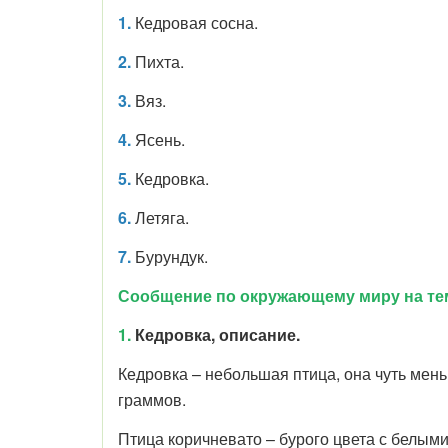
1.
Кедровая сосна.
2.
Пихта.
3.
Вяз.
4.
Ясень.
5.
Кедровка.
6.
Летяга.
7.
Бурундук.
Сообщение по окружающему миру на тем
1.
Кедровка, описание.
Кедровка – небольшая птица, она чуть мень
граммов.
Птица коричневато – бурого цвета с белыми