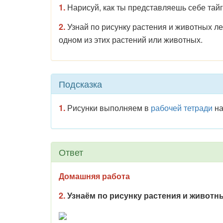
1.
Нарисуй, как ты представляешь себе тай
2.
Узнай по рисунку растения и животных л
одном из этих растений или животных.
Подсказка
1.
Рисунки выполняем в
рабочей тетради
на
Ответ
Домашняя работа
2.
Узнаём по рисунку растения и животн