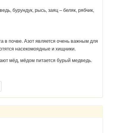
едь, бурундук, рысь, заяц – беляк, рябчик,
а в почве. Азот является очень важным для
хотятся насекомоядные и хищники.
елают мёд, мёдом питается бурый медведь.