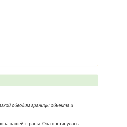
азкой обводим границы объекта и
зона нашей страны. Она протянулась