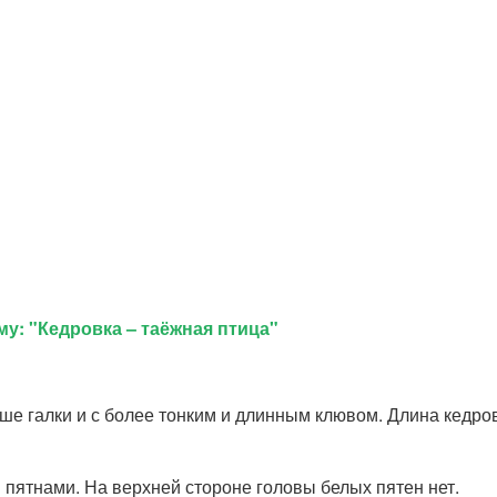
у: "Кедровка – таёжная птица"
ше галки и с более тонким и длинным клювом. Длина кедров
 пятнами. На верхней стороне головы белых пятен нет.