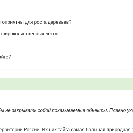
агоприятны для роста деревьев?
и широколиственных лесов.
айге?
ы не закрывать собой показываемые объекты. Плавно ук
рритории России. Их них тайга самая большая природная 