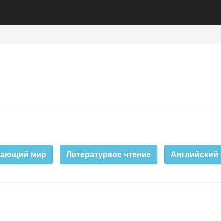
жающий мир
Литературное чтение
Английский 