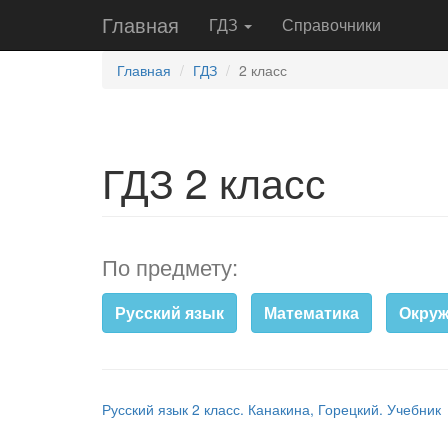
Главная
ГДЗ
Справочники
Главная
ГДЗ
2 класс
ГДЗ 2 класс
По предмету:
Русский язык
Математика
Окру
Русский язык 2 класс. Канакина, Горецкий. Учебник