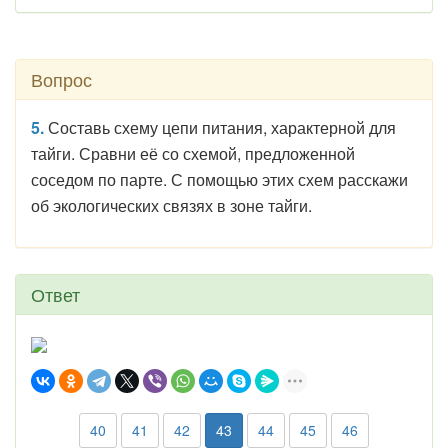
Вопрос
5.
Составь схему цепи питания, характерной для
тайги. Сравни её со схемой, предложенной
соседом по парте. С помощью этих схем расскажи
об экологических связях в зоне тайги.
Ответ
40
41
42
43
44
45
46