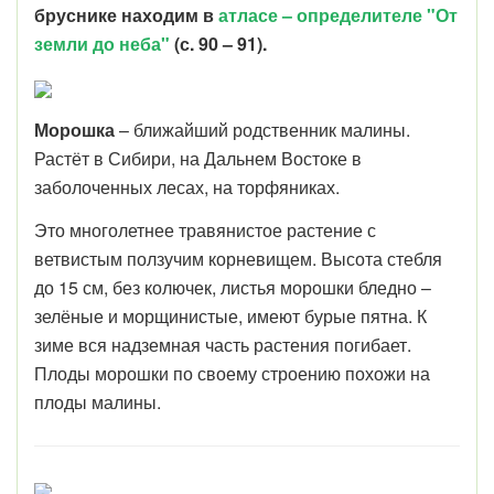
бруснике находим в
атласе – определителе "От
земли до неба"
(с. 90 – 91).
Морошка
– ближайший родственник малины.
Растёт в Сибири, на Дальнем Востоке в
заболоченных лесах, на торфяниках.
Это многолетнее травянистое растение с
ветвистым ползучим корневищем. Высота стебля
до 15 см, без колючек, листья морошки бледно –
зелёные и морщинистые, имеют бурые пятна. К
зиме вся надземная часть растения погибает.
Плоды морошки по своему строению похожи на
плоды малины.