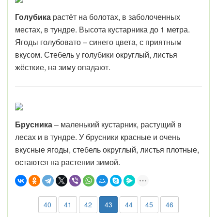
Голубика
растёт на болотах, в заболоченных
местах, в тундре. Высота кустарника до 1 метра.
Ягоды голубовато – синего цвета, с приятным
вкусом. Стебель у голубики округлый, листья
жёсткие, на зиму опадают.
Брусника
– маленький кустарник, растущий в
лесах и в тундре. У брусники красные и очень
вкусные ягоды, стебель округлый, листья плотные,
остаются на растении зимой.
40
41
42
43
44
45
46