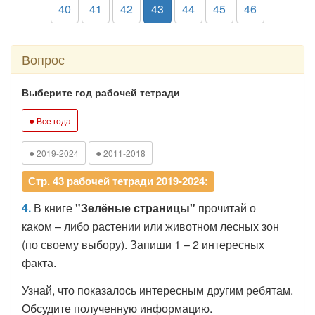
40
41
42
43
44
45
46
Вопрос
Выберите год рабочей тетради
●
Все года
●
●
2019-2024
2011-2018
Стр. 43 рабочей тетради 2019-2024:
4.
В книге
"Зелёные страницы"
прочитай о
каком – либо растении или животном лесных зон
(по своему выбору). Запиши 1 – 2 интересных
факта.
Узнай, что показалось интересным другим ребятам.
Обсудите полученную информацию.