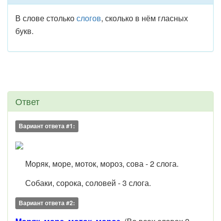
В слове столько
слогов
, сколько в нём гласных
букв.
Ответ
Вариант ответа #1:
Моряк, море, моток, мороз, сова - 2 слога.
Собаки, сорока, соловей - 3 слога.
Вариант ответа #2: