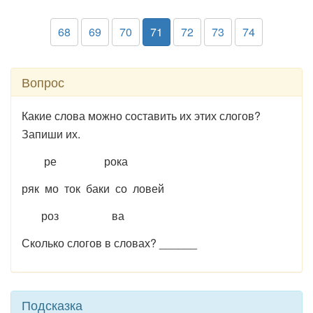
68
69
70
71
72
73
74
Вопрос
Какие слова можно составить их этих слогов?
Запиши их.
ре рока
ряк мо ток баки со ловей
роз ва
Сколько слогов в словах? ______
Подсказка