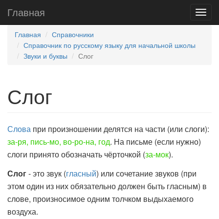
Главная
Главная
Справочники
Справочник по русскому языку для начальной школы
Звуки и буквы
Слог
Слог
Слова
при произношении делятся на части (или слоги):
за-ря, пись-мо, во-ро-на, год
. На письме (если нужно)
слоги принято обозначать чёрточкой (
за-мок
).
Слог
- это звук (
гласный
) или сочетание звуков (при
этом один из них обязательно должен быть гласным) в
слове, произносимое одним толчком выдыхаемого
воздуха.