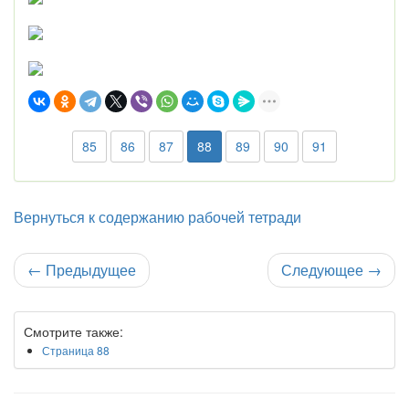
85
86
87
88
89
90
91
Вернуться к содержанию рабочей тетради
←
Предыдущее
Следующее
→
Смотрите также:
Страница 88