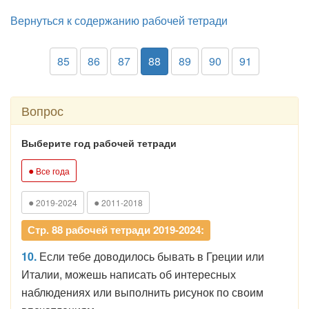
Вернуться к содержанию рабочей тетради
85
86
87
88
89
90
91
Вопрос
Выберите год рабочей тетради
●
Все года
●
●
2019-2024
2011-2018
Стр. 88 рабочей тетради 2019-2024:
10.
Если тебе доводилось бывать в Греции или
Италии, можешь написать об интересных
наблюдениях или выполнить рисунок по своим