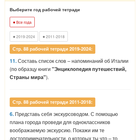
Выберите год рабочей тетради
●
Все года
●
●
2019-2024
2011-2018
Стр. 88 рабочей тетради 2019-2024:
11.
Составь список слов – напоминаний об Италии
(по образцу книги
"Энциклопедия путешествий,
Страны мира"
).
Стр. 88 рабочей тетради 2011-2018:
6.
Представь себя экскурсоводом. С помощью
плана города проведи для одноклассников
воображаемую экскурсию. Покажи им те
достопримечательности, о которых ты что – то