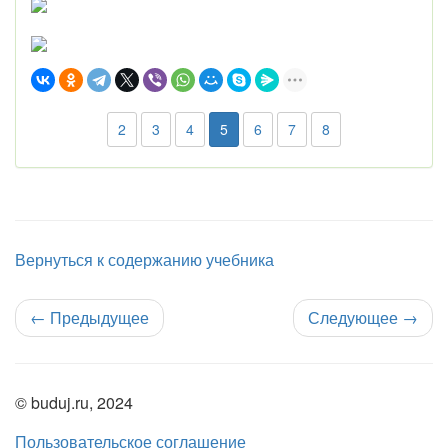
2
3
4
5
6
7
8
Вернуться к содержанию учебника
←
Предыдущее
Следующее
→
© buduj.ru, 2024
Пользовательское соглашение