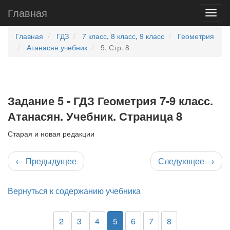
Главная
Главная
ГДЗ
7 класс
,
8 класс
,
9 класс
Геометрия
Атанасян учебник
5. Стр. 8
Задание 5 - ГДЗ Геометрия 7-9 класс.
Атанасян. Учебник. Страница 8
Старая и новая редакции
←
Предыдущее
Следующее
→
Вернуться к содержанию учебника
2
3
4
5
6
7
8