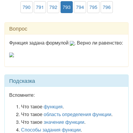
790
791
792
793
794
795
796
Вопрос
Функция задана формулой
. Верно ли равенство:
Подсказка
Вспомните:
Что такое
функция
.
Что такое
область определения функции
.
Что такое
значение функции
.
Способы задания функции
.