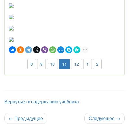
8
9
10
11
12
1
2
Вернуться к содержанию учебника
←
Предыдущее
Следующее
→