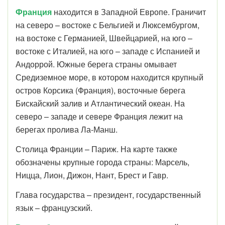
Франция
находится в Западной Европе. Граничит
на северо – востоке с Бельгией и Люксембургом,
на востоке с Германией, Швейцарией, на юго –
востоке с Италией, на юго – западе с Испанией и
Андоррой. Южные берега страны омывает
Средиземное море, в котором находится крупный
остров Корсика (Франция), восточные берега
Бискайский залив и Атлантический океан. На
северо – западе и севере Франция лежит на
берегах пролива Ла-Манш.
Столица Франции – Париж. На карте также
обозначены крупные города страны: Марсель,
Ницца, Лион, Дижон, Нант, Брест и Гавр.
Глава государства – президент, государственный
язык – французский.