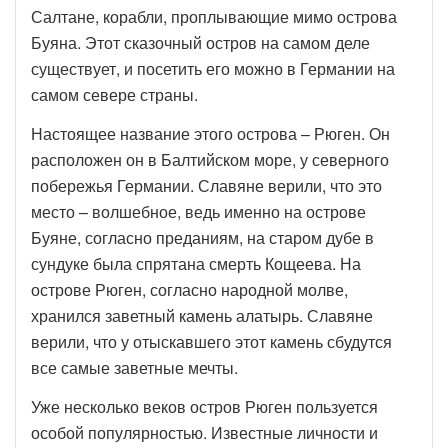
Салтане, корабли, проплывающие мимо острова
Буяна. Этот сказочный остров на самом деле
существует, и посетить его можно в Германии на
самом севере страны.
Настоящее название этого острова – Рюген. Он
расположен он в Балтийском море, у северного
побережья Германии. Славяне верили, что это
место – волшебное, ведь именно на острове
Буяне, согласно преданиям, на старом дубе в
сундуке была спрятана смерть Кощеева. На
острове Рюген, согласно народной молве,
хранился заветный камень алатырь. Славяне
верили, что у отыскавшего этот камень сбудутся
все самые заветные мечты.
Уже несколько веков остров Рюген пользуется
особой популярностью. Известные личности и