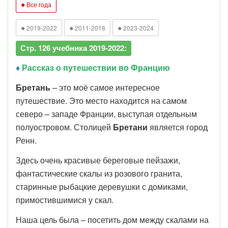
●
Все года
●
●
●
2019-2022
2011-2018
2023-2024
Стр. 126 учебника 2019-2022:
♦
Рассказ о путешествии во Францию
Бретань
– это моё самое интересное
путешествие. Это место находится на самом
северо – западе Франции, выступая отдельным
полуостровом. Столицей
Бретани
является город
Ренн.
Здесь очень красивые береговые пейзажи,
фантастические скалы из розового гранита,
старинные рыбацкие деревушки с домиками,
примостившимися у скал.
Наша цель была – посетить дом между скалами на