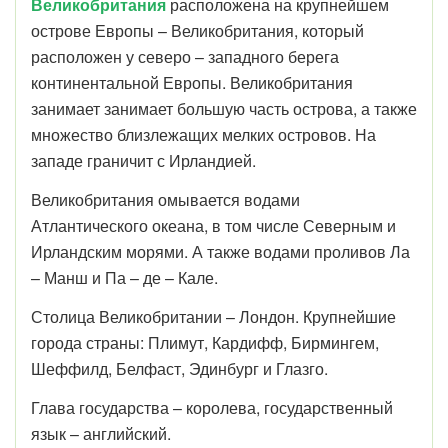
Великобритания
расположена на крупнейшем
острове Европы – Великобритания, который
расположен у северо – западного берега
континентальной Европы. Великобритания
занимает занимает большую часть острова, а также
множество близлежащих мелких островов. На
западе граничит с Ирландией.
Великобритания омывается водами
Атлантического океана, в том числе Северным и
Ирландским морями. А также водами проливов Ла
– Манш и Па – де – Кале.
Столица Великобритании – Лондон. Крупнейшие
города страны: Плимут, Кардифф, Бирмингем,
Шеффилд, Белфаст, Эдинбург и Глазго.
Глава государства – королева, государственный
язык – английский.