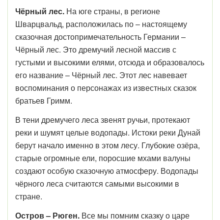
Чёрный лес.
На юге страны, в регионе
Шварцвальд, расположилась по – настоящему
сказочная достопримечательность Германии –
Чёрный лес. Это дремучий лесной массив с
густыми и высокими елями, отсюда и образовалось
его название – Чёрный лес. Этот лес навевает
воспоминания о персонажах из известных сказок
братьев Гримм.
В тени дремучего леса звенят ручьи, протекают
реки и шумят целые водопады. Истоки реки Дунай
берут начало именно в этом лесу. Глубокие озёра,
старые огромные ели, поросшие мхами валуны
создают особую сказочную атмосферу. Водопады
чёрного леса считаются самыми высокими в
стране.
Остров – Рюген.
Все мы помним сказку о царе