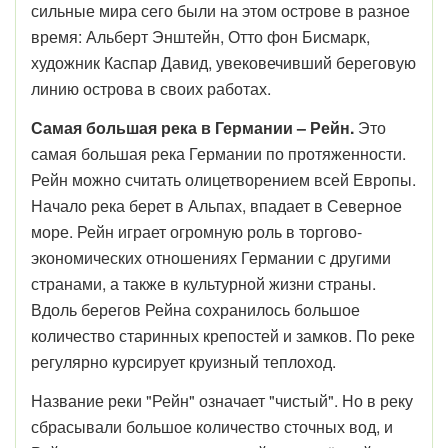
сильные мира сего были на этом острове в разное
время: Альберт Энштейн, Отто фон Бисмарк,
художник Каспар Давид, увековечивший береговую
линию острова в своих работах.
Самая большая река в Германии – Рейн.
Это
самая большая река Германии по протяженности.
Рейн можно считать олицетворением всей Европы.
Начало река берет в Альпах, впадает в Северное
море. Рейн играет огромную роль в торгово-
экономических отношениях Германии с другими
странами, а также в культурной жизни страны.
Вдоль берегов Рейна сохранилось большое
количество старинных крепостей и замков. По реке
регулярно курсирует круизный теплоход.
Название реки "Рейн" означает "чистый". Но в реку
сбрасывали большое количество сточных вод, и