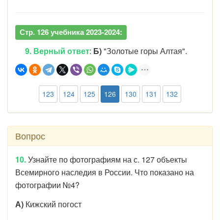
Стр. 126 учебника 2023-2024:
9. Верный ответ
:
Б)
"Золотые горы Алтая".
123
124
125
126
130
131
132
Вопрос
10.
Узнайте по фотографиям на с. 127 объекты
Всемирного наследия в России. Что показано на
фотографии №4?
А)
Кижский погост