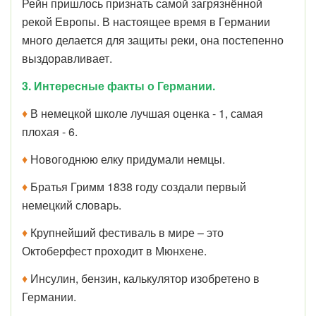
Рейн пришлось признать самой загрязнённой
рекой Европы. В настоящее время в Германии
много делается для защиты реки, она постепенно
выздоравливает.
3.
Интересные факты о Германии.
♦
В немецкой школе лучшая оценка - 1, самая
плохая - 6.
♦
Новогоднюю елку придумали немцы.
♦
Братья Гримм 1838 году создали первый
немецкий словарь.
♦
Крупнейший фестиваль в мире – это
Октоберфест проходит в Мюнхене.
♦
Инсулин, бензин, калькулятор изобретено в
Германии.