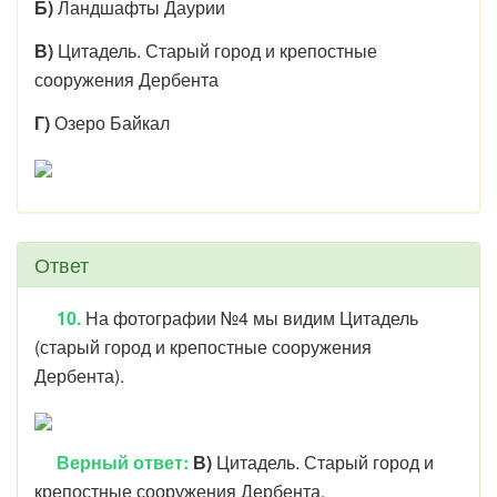
Б)
Ландшафты Даурии
В)
Цитадель. Старый город и крепостные
сооружения Дербента
Г)
Озеро Байкал
Ответ
10.
На фотографии №4 мы видим
Цитадель
(с
тарый город и крепостные сооружения
Дербента).
Верный ответ:
В)
Цитадель. Старый город и
крепостные сооружения Дербента.