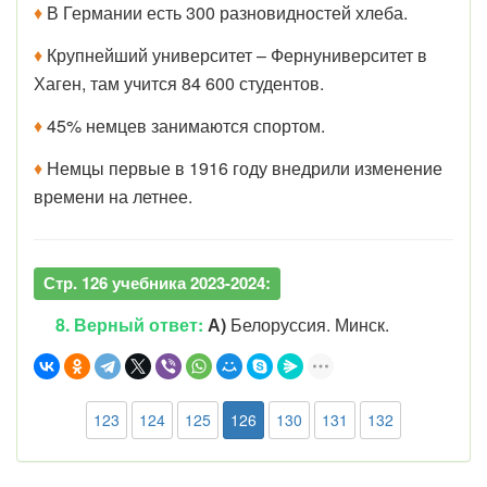
♦
В Германии есть 300 разновидностей хлеба.
♦
Крупнейший университет – Фернуниверситет в
Хаген, там учится 84 600 студентов.
♦
45% немцев занимаются спортом.
♦
Немцы первые в 1916 году внедрили изменение
времени на летнее.
Стр. 126 учебника 2023-2024:
8. Верный ответ:
А)
Белоруссия. Минск.
123
124
125
126
130
131
132