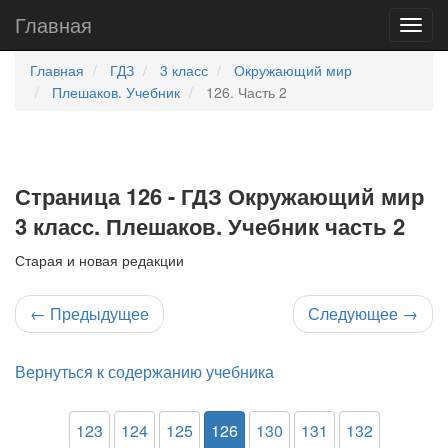
Главная
Главная
ГДЗ
3 класс
Окружающий мир
Плешаков. Учебник
126. Часть 2
Страница 126 - ГДЗ Окружающий мир
3 класс. Плешаков. Учебник часть 2
Старая и новая редакции
←
Предыдущее
Следующее
→
Вернуться к содержанию учебника
123
124
125
126
130
131
132