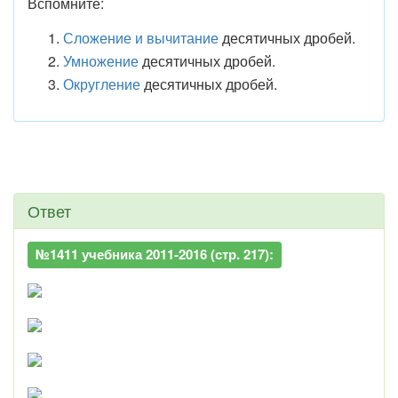
Вспомните:
Сложение и вычитание
десятичных дробей.
Умножение
десятичных дробей.
Округление
десятичных дробей.
Ответ
№1411 учебника 2011-2016 (стр. 217):