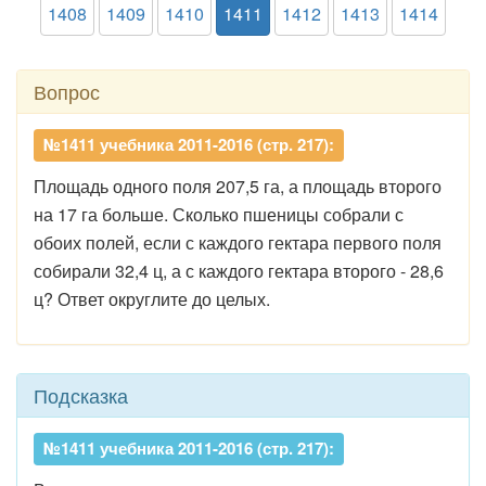
1408
1409
1410
1411
1412
1413
1414
Вопрос
№1411 учебника 2011-2016 (стр. 217):
Площадь одного поля 207,5 га, а площадь второго
на 17 га больше. Сколько пшеницы собрали с
обоих полей, если с каждого гектара первого поля
собирали 32,4 ц, а с каждого гектара второго - 28,6
ц? Ответ округлите до целых.
Подсказка
№1411 учебника 2011-2016 (стр. 217):