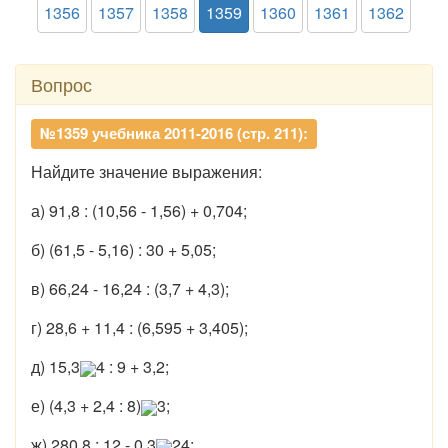
1356
1357
1358
1359
1360
1361
1362
Вопрос
№1359 учебника 2011-2016 (стр. 211):
Найдите значение выражения:
а) 91,8 : (10,56 - 1,56) + 0,704;
б) (61,5 - 5,16) : 30 + 5,05;
в) 66,24 - 16,24 : (3,7 + 4,3);
г) 28,6 + 11,4 : (6,595 + 3,405);
д) 15,3
4 : 9 + 3,2;
е) (4,3 + 2,4 : 8)
3;
ж) 280,8 : 12 - 0,3
24;