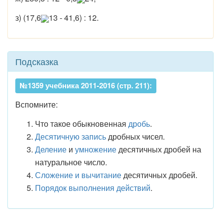
з) (17,6
13 - 41,6) : 12.
Подсказка
№1359 учебника 2011-2016 (стр. 211):
Вспомните:
Что такое обыкновенная
дробь
.
Десятичную запись
дробных чисел.
Деление
и
умножение
десятичных дробей на
натуральное число.
Сложение и вычитание
десятичных дробей.
Порядок выполнения действий
.