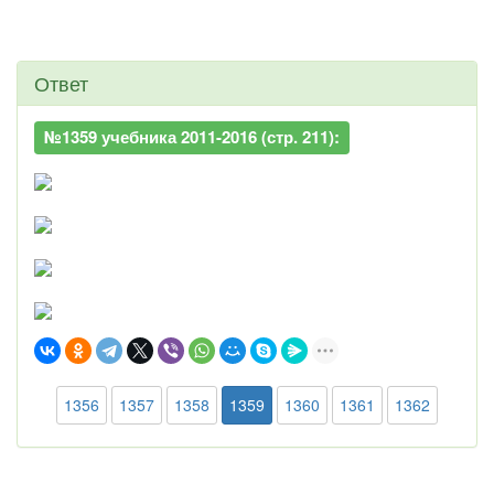
Ответ
№1359 учебника 2011-2016 (стр. 211):
1356
1357
1358
1359
1360
1361
1362