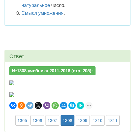
натуральное
число.
Смысл умножения
.
Ответ
№1308 учебника 2011-2016 (стр. 205):
1305
1306
1307
1308
1309
1310
1311