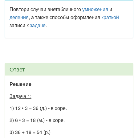
Повтори случаи внетабличного
умножения
и
деления
, а также способы оформления
краткой
записи к
задаче
.
Ответ
Решение
Задача 1:
1) 12 • 3 = 36 (д.) - в хоре.
2) 6 • 3 = 18 (м.) - в хоре.
3) 36 + 18 = 54 (р.)