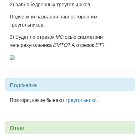
2) равнобедренных треугольников.
Подчеркни названия равносторонних
треугольников.
3) Будет ли отрезок
МО
осью симметрии
четырехугольника
ЕМТО
? А отрезок
ЕТ
?
Подсказка
Повтори, какие бывают
треугольники
.
Ответ