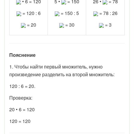
• 6 = 120
5 •
= 150
26 •
= 78
= 120 : 6
= 150 : 5
= 78 : 26
= 20
= 30
= 3
Пояснение
1. Чтобы найти первый множитель, нужно
произведение разделить на второй множитель:
120 : 6 = 20.
Проверка:
20 • 6 = 120
120 = 120