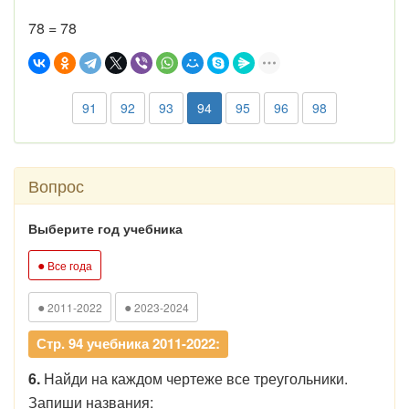
78 = 78
91
92
93
94
95
96
98
Вопрос
Выберите год учебника
●
Все года
●
●
2011-2022
2023-2024
Стр. 94 учебника 2011-2022:
6.
Найди на каждом чертеже все треугольники.
Запиши названия: