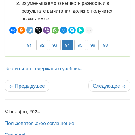
из уменьшаемого вычесть разность и в
результате вычитания должно получится
вычитаемое.
91
92
93
94
95
96
98
Вернуться к содержанию учебника
←
Предыдущее
Следующее
→
© buduj.ru, 2024
Пользовательское соглашение
Copyright