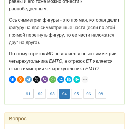
равны и его тоже можно отнести к
равнобедренным.
Ось симметрии фигуры - это прямая, которая делит
фигуру на две симметричные части (если по этой
прямой перегнуть фигуру, то ее части наложатся
друг на друга).
Поэтому отрезок
МО
не является осью симметрии
четырехугольника
ЕМТО
, а отрезок
ЕТ
является
осью симметрии четырехугольника
ЕМТО
.
91
92
93
94
95
96
98
Вопрос