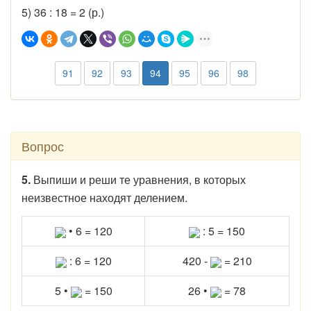
5) 36 : 18 = 2 (р.)
91
92
93
94
95
96
98
Вопрос
5.
Выпиши и реши те уравнения, в которых
неизвестное находят делением.
• 6 = 120
: 5 = 150
: 6 = 120
420 -
= 210
5 •
= 150
26 •
= 78