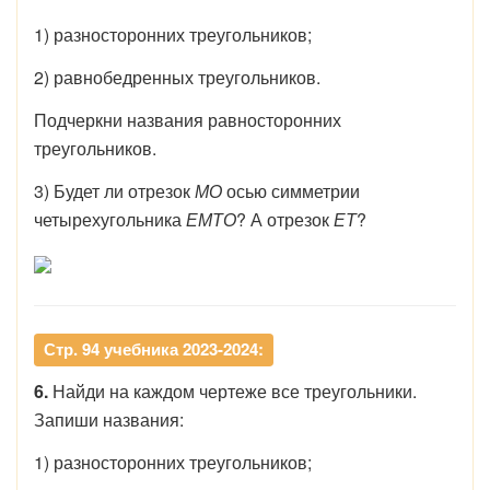
1) разносторонних треугольников;
2) равнобедренных треугольников.
Подчеркни названия равносторонних
треугольников.
3) Будет ли отрезок
МО
осью симметрии
четырехугольника
ЕМТО
? А отрезок
ЕТ
?
Стр. 94 учебника 2023-2024:
6.
Найди на каждом чертеже все треугольники.
Запиши названия:
1) разносторонних треугольников;