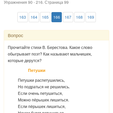
Упражнения 90 - 216. Страница 99
163
164
165
166
167
168
169
Вопрос
Прочитайте стихи В. Берестова. Какое слово
обыгрывает поэт? Как называют мальчишек,
которые дерутся?
Петушки
Петушки распетушились,
Но подраться не решились.
Если очень петушиться,
Можно пёрышек лишиться.
Если пёрышек лишиться,
Нечем будет петушиться.