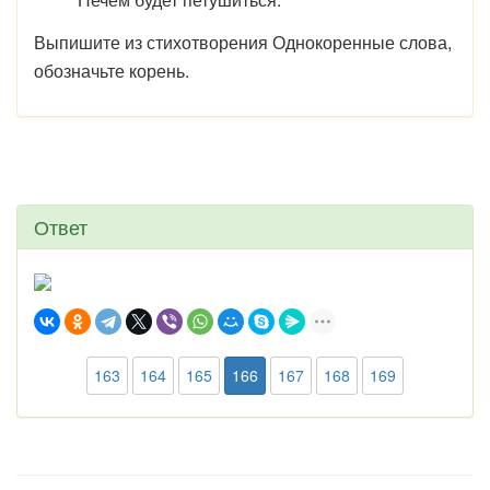
Выпишите из стихотворения Однокоренные слова,
обозначьте корень.
Ответ
163
164
165
166
167
168
169