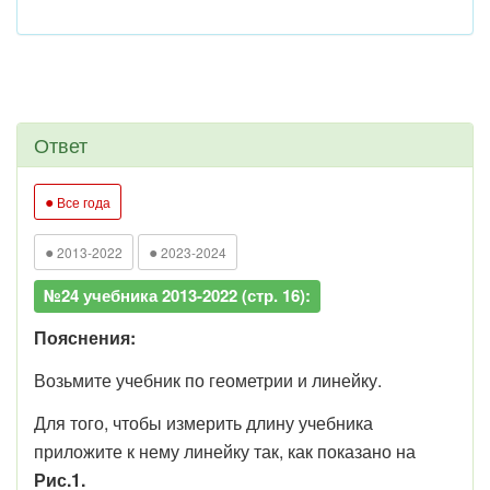
Ответ
●
Все года
●
●
2013-2022
2023-2024
№24 учебника 2013-2022 (стр. 16):
Пояснения:
Возьмите учебник по геометрии и линейку.
Для того, чтобы измерить длину учебника
приложите к нему линейку так, как показано на
Рис.1.