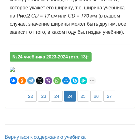
которое укажет его ширину, т.е. ширина учебника
на
Рис.2
СD = 17 см
или
СD = 170 мм
(в вашем
случае, значение ширины может быть другим, все
зависит от того, в каком году был издан учебник).
№24 учебника 2023-2024 (стр. 13):
22
23
24
24
25
26
27
Вернуться к содержанию учебника