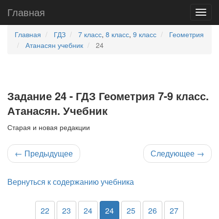
Главная
Главная
ГДЗ
7 класс
,
8 класс
,
9 класс
Геометрия
Атанасян учебник
24
Задание 24 - ГДЗ Геометрия 7-9 класс.
Атанасян. Учебник
Старая и новая редакции
←
Предыдущее
Следующее
→
Вернуться к содержанию учебника
22
23
24
24
25
26
27