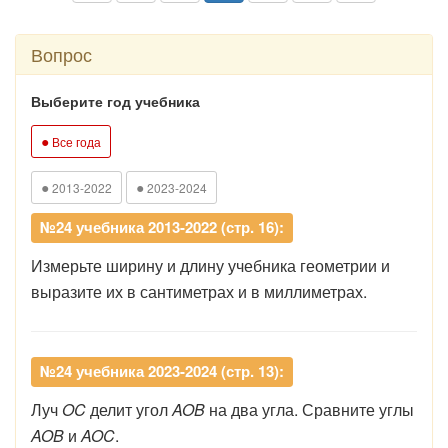
Вопрос
Выберите год учебника
●
Все года
●
●
2013-2022
2023-2024
№24 учебника 2013-2022 (стр. 16):
Измерьте ширину и длину учебника геометрии и
выразите их в сантиметрах и в миллиметрах.
№24 учебника 2023-2024 (стр. 13):
Луч
OC
делит угол
AOB
на два угла. Сравните углы
AOB
и
AOC
.