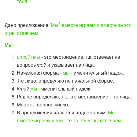
тебя
.
3
Дано предложение:
Мы
вместе играем и вместе за эти
игры отвечаем.
Мы
(
кто?
) мы
- это местоимение, т.к. отвечает на
вопрос
кто?
и указывает на ли́ца.
Начальная форма -
мы
- именительный падеж.
1-е лицо, определяю по начальной форме.
Кто?
мы
- именительный падеж.
Род не определяю, т.к. это местоимение 1-го лица.
Множественное число.
В предложении является подлежащим:
Мы
вместе играем и вместе за эти игры отвечаем.