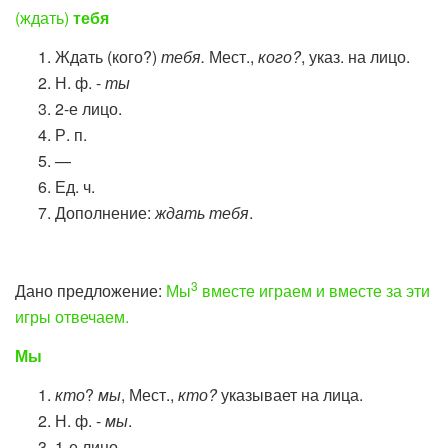
(ждать)
тебя
Ждать (кого?)
тебя.
Мест.,
кого?
, указ. на лицо.
Н. ф. -
ты
2-е лицо.
Р. п.
—
Ед. ч.
Дополнение:
ждать
тебя
.
3
Дано предложение:
Мы
вместе играем и вместе за эти
игры отвечаем.
Мы
кто
?
мы
, Мест.,
кто?
указывает на лица.
Н. ф. -
мы
.
1-е лицо.