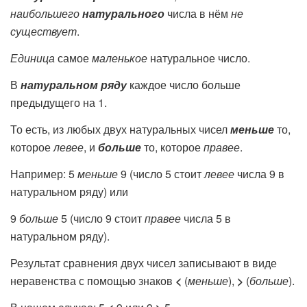
наибольшего
натурального
числа в нём
не
существует
.
Единица
самое
маленькое
натуральное число.
В
натуральном ряду
каждое число больше
предыдущего на 1.
То есть, из любых двух натуральных чисел
меньше
то,
которое
левее
, и
больше
то, которое
правее
.
Например: 5
меньше
9 (число 5 стоит
левее
числа 9 в
натуральном ряду) или
9
больше
5 (число 9 стоит
правее
числа 5 в
натуральном ряду).
Результат сравнения двух чисел записывают в виде
неравенства с помощью знаков
<
(
меньше
),
>
(
больше
).