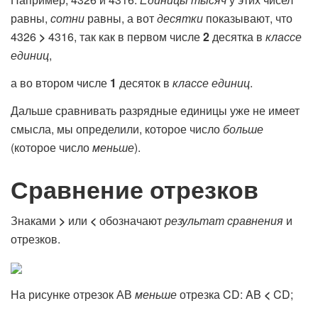
равны,
сотни
равны, а вот
десятки
показывают, что
4326
>
4316, так как в первом числе
2
десятка в
классе
единиц
,
а во втором числе
1
десяток в
классе единиц
.
Дальше сравнивать разрядные единицы уже не имеет
смысла, мы определили, которое число
больше
(которое число
меньше
).
Сравнение отрезков
Знаками
>
или
<
обозначают
результат сравнения
и
отрезков.
На рисунке отрезок АВ
меньше
отрезка CD: AB
<
CD;