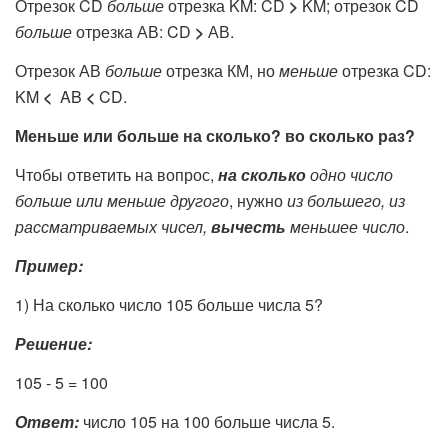
Отрезок CD
больше
отрезка KM: CD
>
KM; отрезок CD
больше
отрезка АВ: CD
>
АВ.
Отрезок АВ
больше
отрезка КМ, но
меньше
отрезка CD:
KM
<
AB
<
CD.
Меньше или больше на сколько? во сколько раз?
Чтобы ответить на вопрос,
на сколько
одно число
больше или меньше другого
, нужно
из большего, из
рассматриваемых чисел,
вычесть
меньшее число
.
Пример:
1) На сколько число 105 больше числа 5?
Решение:
105 - 5 = 100
Ответ:
число 105 на 100 больше числа 5.