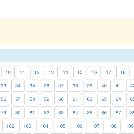
10
11
12
13
14
15
16
17
18
33
34
35
36
37
38
39
40
41
4
56
57
58
59
60
61
62
63
64
6
79
80
81
82
83
84
85
86
87
8
102
103
104
105
106
107
108
109