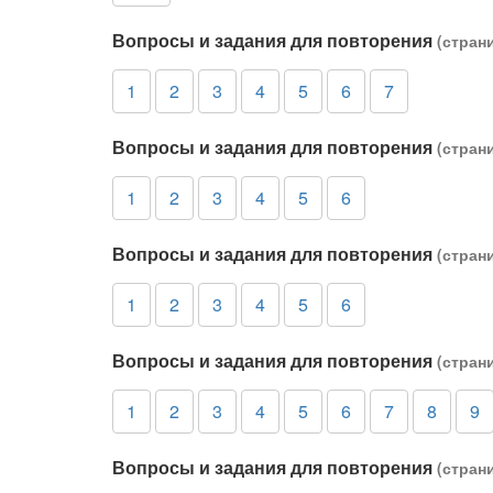
Вопросы и задания для повторения
(стран
1
2
3
4
5
6
7
Вопросы и задания для повторения
(стран
1
2
3
4
5
6
Вопросы и задания для повторения
(стран
1
2
3
4
5
6
Вопросы и задания для повторения
(стран
1
2
3
4
5
6
7
8
9
Вопросы и задания для повторения
(стран