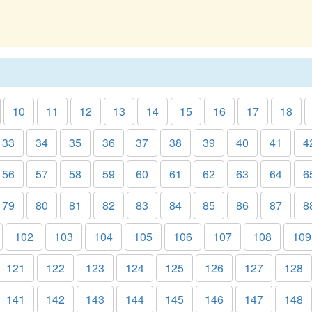
10
11
12
13
14
15
16
17
18
33
34
35
36
37
38
39
40
41
4
56
57
58
59
60
61
62
63
64
6
79
80
81
82
83
84
85
86
87
8
102
103
104
105
106
107
108
109
121
122
123
124
125
126
127
128
141
142
143
144
145
146
147
148