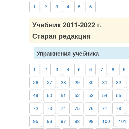
1
2
3
4
5
6
Учебник 2011-2022 г.
Старая редакция
Упражнения учебника
1
2
3
4
5
6
7
8
9
26
27
28
29
30
31
32
49
50
51
52
53
54
55
72
73
74
75
76
77
78
95
96
97
98
99
100
101