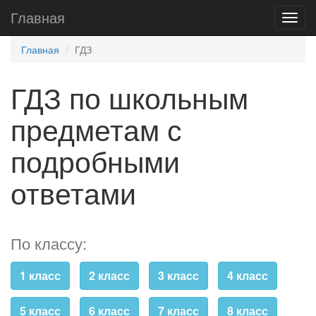
Главная
Главная
ГДЗ
ГДЗ по школьным
предметам с
подробными
ответами
По классу:
1 класс
2 класс
3 класс
4 класс
5 класс
6 класс
7 класс
8 класс