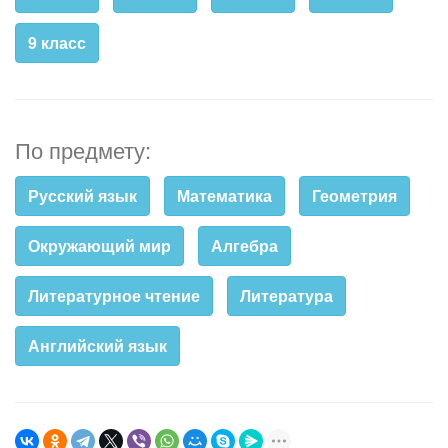
9 класс
По предмету:
Русский язык
Математика
Геометрия
Окружающий мир
Алгебра
Литературное чтение
Литература
Английский язык